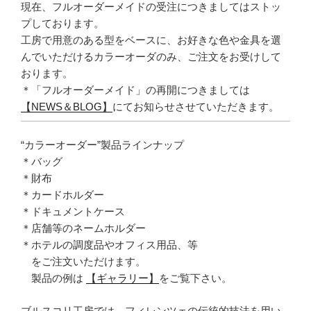
現在、フルオーダーメイドの受注につきましてはストッ
プしております。
工房で用意のある型をベースに、お好きな色や金具を選
んでいただけるカラーオーダのみ、ご注文をお受けして
おります。
＊「フルオーダーメイド」の再開につきましては
【NEWS＆BLOG】
にてお知らせさせていただきます。
“カラーオーダー”製品ラインナップ
＊バッグ
＊財布
＊カードホルダー
＊ドキュメントケース
＊店舗等のネームホルダー
＊ホテルの調度品やオフィス用品、等
をご注文いただけます。
製品の例は
【ギャラリー】
をご覧下さい。
ブルスコリ工房では、フィレンツェの伝統的技法を用い