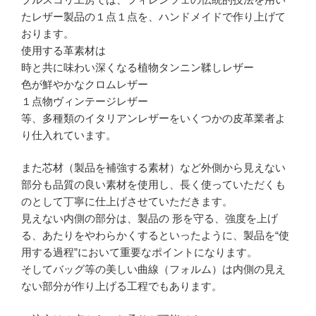
たレザー製品の１点１点を、ハンドメイドで作り上げて
おります。
使用する革素材は
時と共に味わい深くなる植物タンニン鞣しレザー
色が鮮やかなクロムレザー
１点物ヴィンテージレザー
等、多種類のイタリアンレザーをいくつかの皮革業者よ
り仕入れています。
また芯材（製品を補強する素材）など外側から見えない
部分も品質の良い素材を使用し、長く使っていただくも
のとして丁寧に仕上げさせていただきます。
見えない内側の部分は、製品の 形を守る、強度を上げ
る、あたりをやわらかくするといったように、製品を“使
用する過程”において重要なポイントになります。
そしてバッグ等の美しい曲線（フォルム）は内側の見え
ない部分が作り上げる工程でもあります。