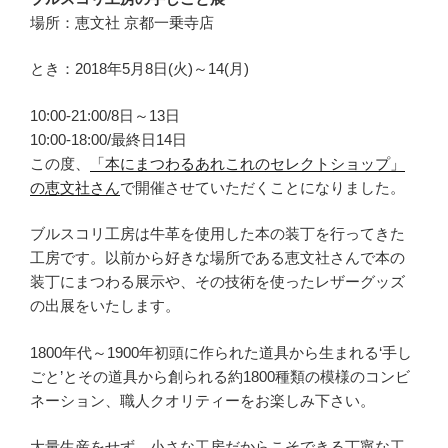
場所：恵文社 京都一乗寺店
とき：2018年5月8日(火)～14(月)
10:00-21:00/8日～13日
10:00-18:00/最終日14日
この度、
「本にまつわるあれこれのセレクトショップ」
の恵文社さん
で開催させていただくことになりました。
ブルスコリ工房は牛革を使用した本の装丁を行ってきた
工房です。以前から好きな場所である恵文社さんで本の
装丁にまつわる展示や、その技術を使ったレザーグッズ
の出展をいたします。
1800年代～1900年初頭に作られた道具から生まれる‘手し
ごと’とその道具から創られる約1800種類の模様のコンビ
ネーション、職人クオリティーをお楽しみ下さい。
大量生産をせず、小さな工房だからこそできる丁寧な工