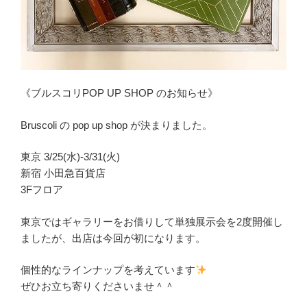
《ブルスコリPOP UP SHOP のお知らせ》
Bruscoli の pop up shop が決まりました。
東京 3/25(水)-3/31(火)
新宿 小田急百貨店
3Fフロア
東京ではギャラリーをお借りして単独展示会を2度開催し
ましたが、出店は今回が初になります。
個性的なラインナップを考えています
ぜひお立ち寄りくださいませ＾＾