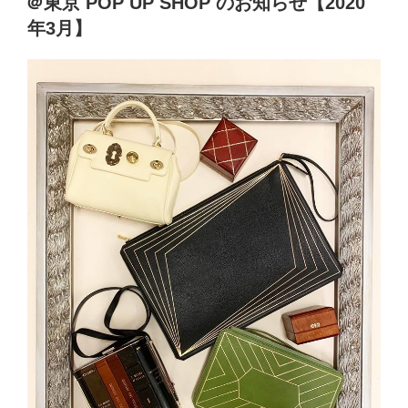
＠東京 POP UP SHOP のお知らせ【2020
年3月】