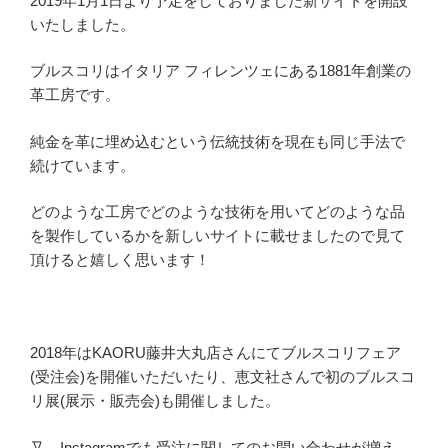
2019年1月1日より予定をしておりました新サイトを開設
いたしました。
ブルスコリはイタリア フィレンツェにある1881年創業の
革工房です。
純金を革に埋め込むという伝統技術を現在も同じ手法で
続けています。
どのような工房でどのような技術を用いてどのような品
を製作しているかを新しいサイトに載せましたので見て
頂けると嬉しく思います！
2018年はKAORU藤井大丸店さんにてブルスコリフェア
(受注会)を開催いただいたり、恵文社さんで初のブルスコ
リ展(展示・販売会)も開催しました。
又、Instagramでも受注に関してのお問い合わせが増え、