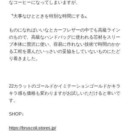
なコーヒーになってしまいますが、
〝大事なひとときを特別な時間にする〟
ものになればいいなとカーフレザーの中でも高級ライン
のもので、高級なハンドバッグに使われる芯材をスリー
ブ本体に贅沢に使い、容易に作れない技術で時間のかか
る工程を選んだいっさいの妥協をしていないものにたど
り着きました。
22カラットのゴールドかイミテーションゴールドかキラ
キラ感も価格も変わりますがお試しいただけると幸いで
す。
SHOP↓
https://bruscoli.stores.jp/