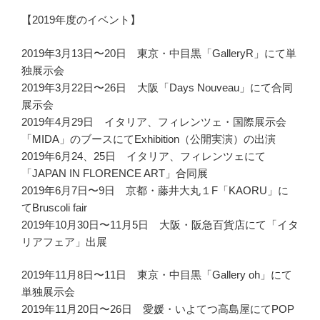
【2019年度のイベント】
2019年3月13日〜20日 東京・中目黒「GalleryR」にて単
独展示会
2019年3月22日〜26日 大阪「Days Nouveau」にて合同
展示会
2019年4月29日 イタリア、フィレンツェ・国際展示会
「MIDA」のブースにてExhibition（公開実演）の出演
2019年6月24、25日 イタリア、フィレンツェにて
「JAPAN IN FLORENCE ART」合同展
2019年6月7日〜9日 京都・藤井大丸１F「KAORU」に
てBruscoli fair
2019年10月30日〜11月5日 大阪・阪急百貨店にて「イタ
リアフェア」出展
2019年11月8日〜11日 東京・中目黒「Gallery oh」にて
単独展示会
2019年11月20日〜26日 愛媛・いよてつ高島屋にてPOP