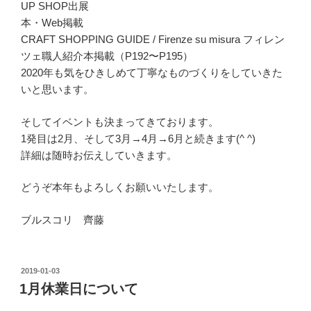
UP SHOP出展
本・Web掲載
CRAFT SHOPPING GUIDE / Firenze su misura フィレン
ツェ職人紹介本掲載（P192〜P195）
2020年も気をひきしめて丁寧なものづくりをしていきた
いと思います。
そしてイベントも決まってきております。
1発目は2月、そして3月→4月→6月と続きます(^ ^)
詳細は随時お伝えしていきます。
どうぞ本年もよろしくお願いいたします。
ブルスコリ 齊藤
2019-01-03
1月休業日について