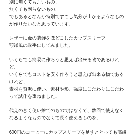
別に無くてもよいもの、
無くても困らないもの、
でもあるとなんか特別ですこし気分が上がるようなもの
が作りたいなと思っています。
レザーに金の装飾をほどこしたカップスリーブ。
額縁風の取手にしてみました。
いくらでも簡易に作ろうと思えば出来る物であるけれ
ど、
いくらでもコストを安く作ろうと思えば出来る物である
けれど、
素材を贅沢に使い、素材や形、強度にこだわりにこだわ
って試作を重ねました。
代えのきく使い捨てのものではなくて、数回で使えなく
なるようなものでなくて長く使えるものを。
600円のコーヒーにカップスリーブを足すととっても高級