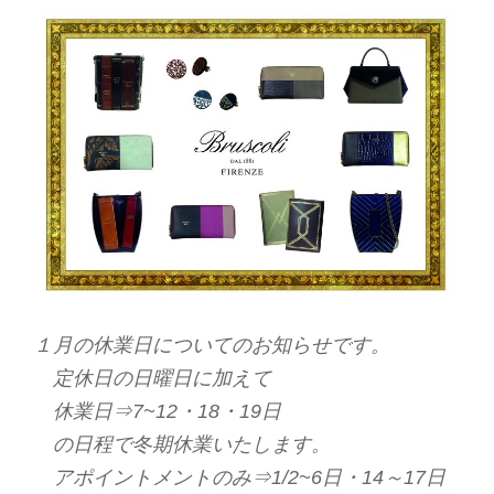
１月の休業日についてのお知らせです。
定休日の日曜日に加えて
休業日⇒7~12・18・19日
の日程で冬期休業いたします。
アポイントメントのみ⇒1/2~6日・14～17日